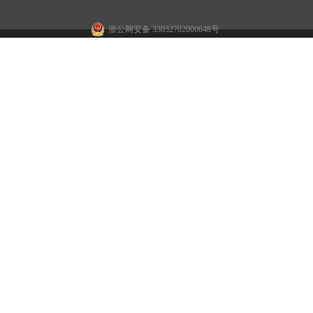
浙公网安备 33032702000648号