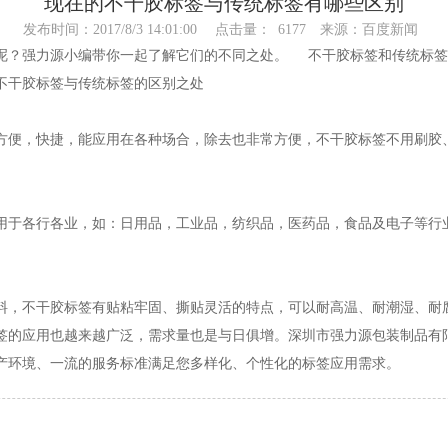
现在的不干胶标签与传统标签有哪些区别
发布时间：2017/8/3 14:01:00
点击量：
6177
来源：百度新闻
？强力源小编带你一起了解它们的不同之处。 不干胶标签和传统标签
不干胶标签与传统标签的区别之处
便，快捷，能应用在各种场合，除去也非常方便，不干胶标签不用刷胶
于各行各业，如：日用品，工业品，纺织品，医药品，食品及电子等行
，不干胶标签有贴粘牢固、撕贴灵活的特点，可以耐高温、耐潮湿、耐
应用也越来越广泛，需求量也是与日俱增。深圳市强力源包装制品有限
产环境、一流的服务标准满足您多样化、个性化的标签应用需求。