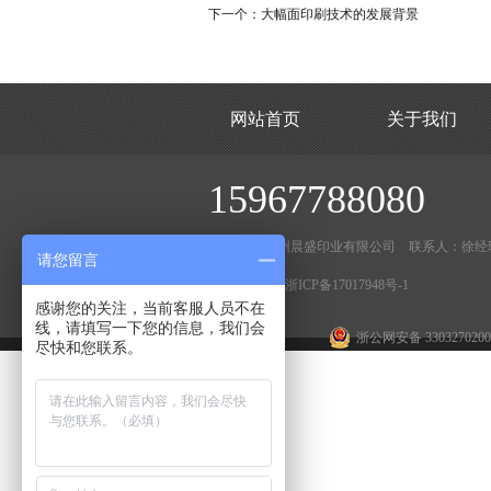
下一个：
大幅面印刷技术的发展背景
网站首页
关于我们
15967788080
版权所有 温州晨盛印业有限公司 联系人：徐经
请您留言
ICP备案编号:
浙ICP备17017948号-1
感谢您的关注，当前客服人员不在
线，请填写一下您的信息，我们会
浙公网安备 3303270200
尽快和您联系。