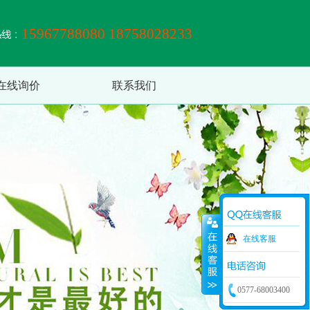
15967788080 18758028233
在线询价
联系我们
在线客服
0577-68003400