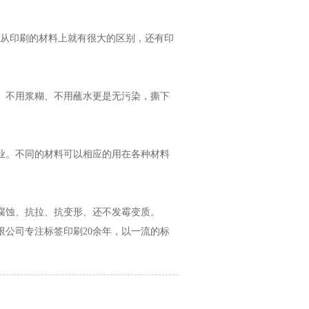
从印刷的材料上就有很大的区别，还有印
、不用浆糊、不用蘸水更是无污染，撕下
业。不同的材料可以相应的用在各种材料
腐蚀、抗拉、抗变形、还不发霉变质。
公司专注标签印刷20余年，以一流的标